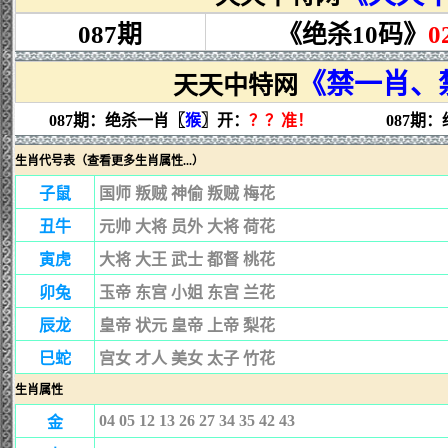
087期
《绝杀10码》
0
《禁一肖、
天天中特网
087期：绝杀一肖〖
猴
〗开：
？？准！
087期
生肖代号表（查看更多生肖属性...）
子鼠
国师 叛贼 神偷 叛贼 梅花
丑牛
元帅 大将 员外 大将 荷花
寅虎
大将 大王 武士 都督 桃花
卯兔
玉帝 东宫 小姐 东宫 兰花
辰龙
皇帝 状元 皇帝 上帝 梨花
巳蛇
宫女 才人 美女 太子 竹花
生肖属性
04 05 12 13 26 27 34 35 42 43
金