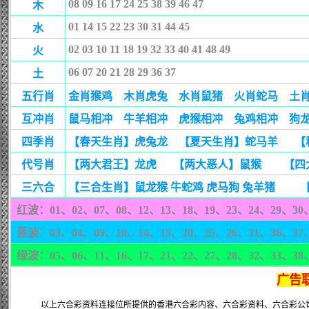
08 09 16 17 24 25 38 39 46 47
木
01 14 15 22 23 30 31 44 45
水
02 03 10 11 18 19 32 33 40 41 48 49
火
06 07 20 21 28 29 36 37
土
五行肖
金肖猴鸡 木肖虎兔 水肖鼠猪 火肖蛇马 土
互冲肖
鼠马相冲 牛羊相冲 虎猴相冲 兔鸡相冲 狗
四季肖
【春天生肖】虎兔龙 【夏天生肖】蛇马羊 【
代号肖
【两大君王】龙虎 【两大恶人】鼠猴 【四大
三六合
【三合生肖】鼠龙猴 牛蛇鸡 虎马狗 兔羊猪 【六
红波：01、02、07、08、12、13、18、19、23、24、29、30、
蓝波：03、04、09、10、14、15、20、25、26、31、36、37、
绿波：05、06、11、16、17、21、22、27、28、32、33、38、
广告联
以上六合彩资料连接位所提供的香港六合彩内容、六合彩资料、六合彩公